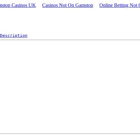
stop Casinos UK
Casinos Not On Gamstop
Online Betting Not
Description