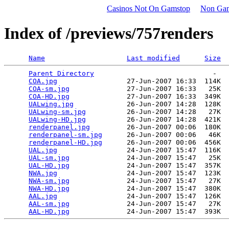
Casinos Not On Gamstop
Non Gam
Index of /previews/757renders
Name
Last modified
Size
Parent Directory
                             -   

COA.jpg
                 27-Jun-2007 16:33  114K  

COA-sm.jpg
              27-Jun-2007 16:33   25K  

COA-HD.jpg
              27-Jun-2007 16:33  349K  

UALwing.jpg
             26-Jun-2007 14:28  128K  

UALwing-sm.jpg
          26-Jun-2007 14:28   27K  

UALwing-HD.jpg
          26-Jun-2007 14:28  421K  

renderpanel.jpg
         26-Jun-2007 00:06  180K  

renderpanel-sm.jpg
      26-Jun-2007 00:06   46K  

renderpanel-HD.jpg
      26-Jun-2007 00:06  456K  

UAL.jpg
                 24-Jun-2007 15:47  116K  

UAL-sm.jpg
              24-Jun-2007 15:47   25K  

UAL-HD.jpg
              24-Jun-2007 15:47  357K  

NWA.jpg
                 24-Jun-2007 15:47  123K  

NWA-sm.jpg
              24-Jun-2007 15:47   27K  

NWA-HD.jpg
              24-Jun-2007 15:47  380K  

AAL.jpg
                 24-Jun-2007 15:47  126K  

AAL-sm.jpg
              24-Jun-2007 15:47   27K  

AAL-HD.jpg