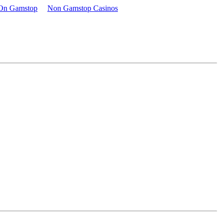
 On Gamstop
Non Gamstop Casinos